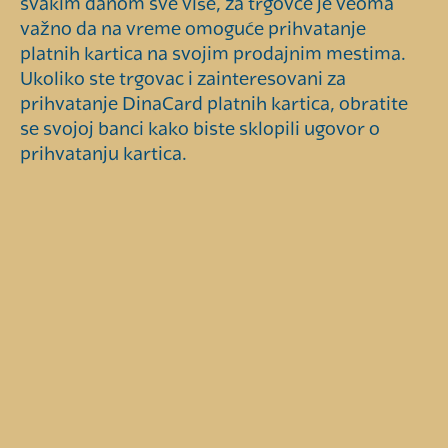
svakim danom sve više, za trgovce je veoma
važno da na vreme omoguće prihvatanje
platnih kartica na svojim prodajnim mestima.
Ukoliko ste trgovac i zainteresovani za
prihvatanje DinaCard platnih kartica, obratite
se svojoj banci kako biste sklopili ugovor o
prihvatanju kartica.