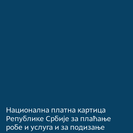
Национална платна картица
Републике Србије за плаћање
робе и услуга и за подизање