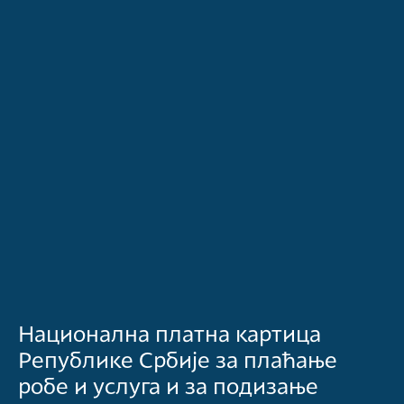
Национална платна картица
Републике Србије за плаћање
робе и услуга и за подизање